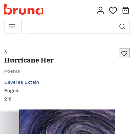
Hurricane Her
Poems
Deveree Extein
Engels
218