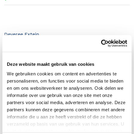
Deveree Extein
.
Deze website maakt gebruik van cookies
We gebruiken cookies om content en advertenties te
personaliseren, om functies voor social media te bieden
en om ons websiteverkeer te analyseren. Ook delen we
informatie over uw gebruik van onze site met onze
partners voor social media, adverteren en analyse. Deze
partners kunnen deze gegevens combineren met andere
informatie die u aan ze heeft verstrekt of die ze hebben
0
|
0
verzameld op basis van uw gebruik van hun services. U
kunt op ieder moment uw cookievoorkeuren aanpassen