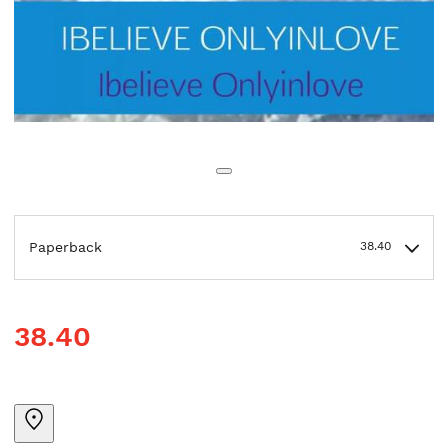
Paperback
38.40
38.40