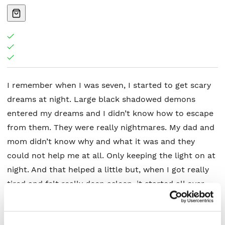
I remember when I was seven, I started to get scary
dreams at night. Large black shadowed demons
entered my dreams and I didn’t know how to escape
from them. They were really nightmares. My dad and
mom didn’t know why and what it was and they
could not help me at all. Only keeping the light on at
night. And that helped a little but, when I got really
tired and felt really deep asleep, it started all over
again. I was attacked by large black shadowed
demons and I didn’t know how to escape. Then I