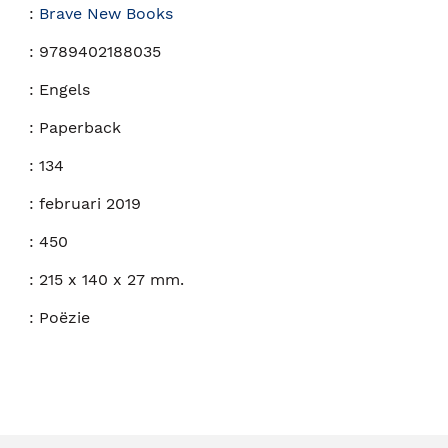
:
Brave New Books
:
9789402188035
:
Engels
:
Paperback
:
134
:
februari 2019
:
450
:
215 x 140 x 27 mm.
:
Poëzie