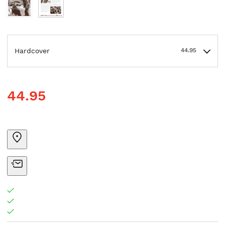
Hardcover
44.95
44.95