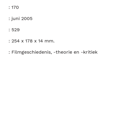
:
170
:
juni 2005
:
529
:
254 x 178 x 14 mm.
:
Filmgeschiedenis, -theorie en -kritiek