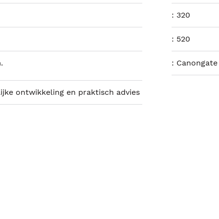
:
320
:
520
.
:
Canongate
ijke ontwikkeling en praktisch advies