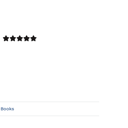
 Books