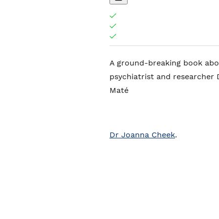
A ground-breaking book abo
psychiatrist and researcher
Maté
Dr Joanna Cheek
.