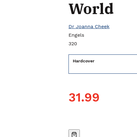
World
Dr Joanna Cheek
Engels
320
Hardcover
31.99