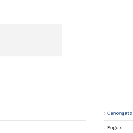
:
Canongate
:
Engels