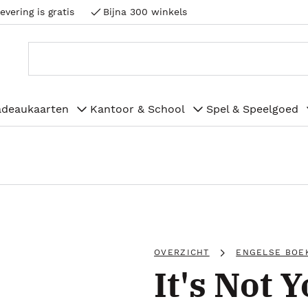
evering is gratis
Bijna 300 winkels
adeaukaarten
Kantoor & School
Spel & Speelgoed
OVERZICHT
ENGELSE BOE
It's Not Y