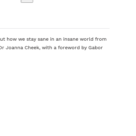
ut how we stay sane in an insane world from
 Dr Joanna Cheek, with a foreword by Gabor