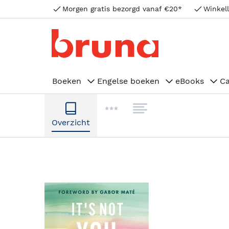
Morgen gratis bezorgd vanaf €20*
Winkell
Boeken
Engelse boeken
eBooks
C
Overzicht