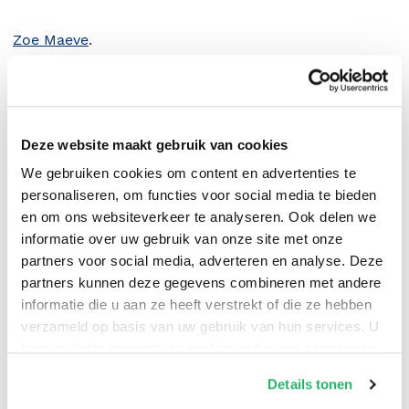
Zoe Maeve
.
Deze website maakt gebruik van cookies
We gebruiken cookies om content en advertenties te
personaliseren, om functies voor social media te bieden
en om ons websiteverkeer te analyseren. Ook delen we
informatie over uw gebruik van onze site met onze
partners voor social media, adverteren en analyse. Deze
partners kunnen deze gegevens combineren met andere
informatie die u aan ze heeft verstrekt of die ze hebben
0
|
0
verzameld op basis van uw gebruik van hun services. U
kunt op ieder moment uw cookievoorkeuren aanpassen
op onze
cookiebeleid pagina
.
Details tonen