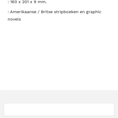
:
160 x 201 x 9 mm.
:
Amerikaanse / Britse stripboeken en graphic
novels