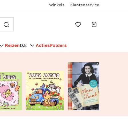
Winkels
Klantenservice
Reizen
D.E
Acties
Folders