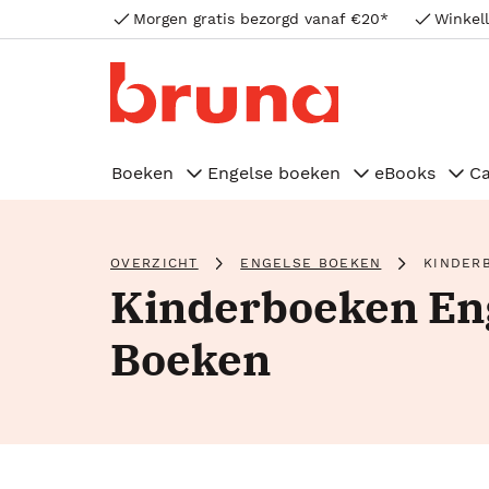
Morgen gratis bezorgd vanaf €20*
Winkell
Boeken
Engelse boeken
eBooks
C
OVERZICHT
ENGELSE BOEKEN
KINDER
Kinderboeken En
Boeken