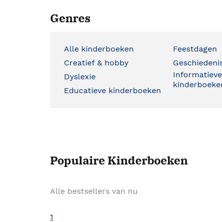
Genres
Alle kinderboeken
Feestdagen
Creatief & hobby
Geschiedeni
Informatiev
Dyslexie
kinderboeke
Educatieve kinderboeken
Populaire Kinderboeken
Alle bestsellers van nu
1