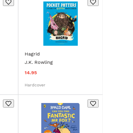
Hagrid
J.K. Rowling
14.95
Hardcover