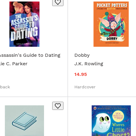
ssassin's Guide to Dating
Dobby
ie C. Parker
J.K. Rowling
14.95
rback
Hardcover