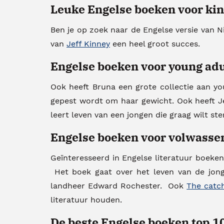
Leuke Engelse boeken voor ki
Ben je op zoek naar de Engelse versie van N
van
Jeff Kinney
een heel groot succes.
Engelse boeken voor young adu
Ook heeft Bruna een grote collectie aan y
gepest wordt om haar gewicht. Ook heeft 
leert leven van een jongen die graag wilt ste
Engelse boeken voor volwasse
Geïnteresseerd in Engelse literatuur boek
Het boek gaat over het leven van de jonge
landheer Edward Rochester. Ook
The catch
literatuur houden.
De beste Engelse boeken top 1