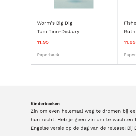
Worm's Big Dig
Fish
Tom Tinn-Disbury
Ruth
11.95
11.95
Paperback
Pape
Kinderboeken
Zin om even helemaal weg te dromen bij een
hun recht. Heb je geen zin om te wachten 
Engelse versie op de dag van de release! Bij