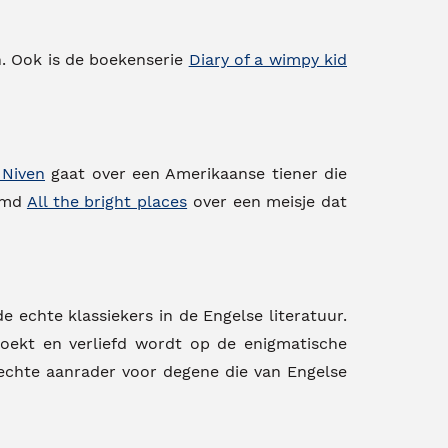
 Ook is de boekenserie
Diary of a wimpy kid
 Niven
gaat over een Amerikaanse tiener die
aamd
All the bright places
over een meisje dat
e echte klassiekers in de Engelse literatuur.
zoekt en verliefd wordt op de enigmatische
echte aanrader voor degene die van Engelse