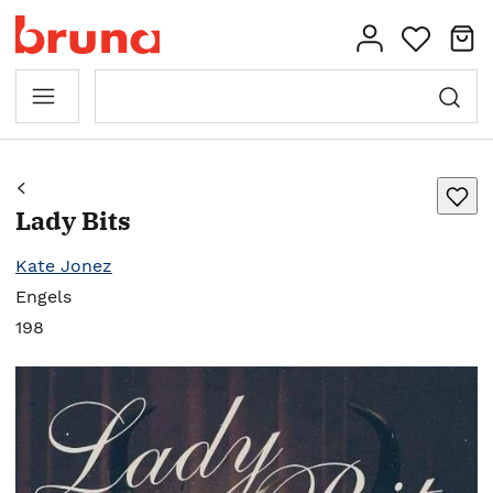
Lady Bits
Kate Jonez
Engels
198