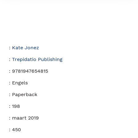
:
Kate Jonez
:
Trepidatio Publishing
:
9781947654815
:
Engels
:
Paperback
:
198
:
maart 2019
:
450