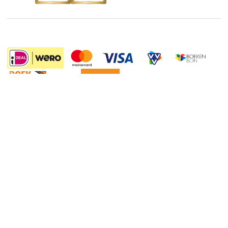
Boekenweek
Wet op de Vaste Boekenprijs
Winacties
Algemene voorwaarden
Privacy
Cookies
Disclaimer