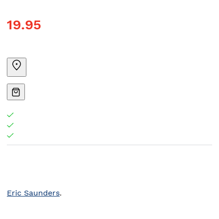
19.95
Eric Saunders
.