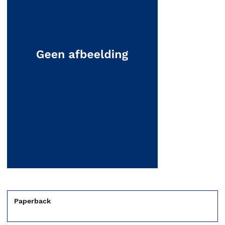
Paperback