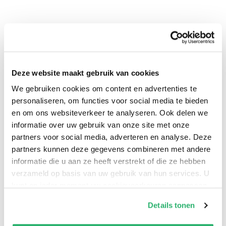
Deze website maakt gebruik van cookies
We gebruiken cookies om content en advertenties te
personaliseren, om functies voor social media te bieden
en om ons websiteverkeer te analyseren. Ook delen we
0
|
0
informatie over uw gebruik van onze site met onze
partners voor social media, adverteren en analyse. Deze
partners kunnen deze gegevens combineren met andere
informatie die u aan ze heeft verstrekt of die ze hebben
verzameld op basis van uw gebruik van hun services. U
kunt op ieder moment uw cookievoorkeuren aanpassen
op onze
cookiebeleid pagina
.
Details tonen
We werken samen met
42 derden
die uw gegevens