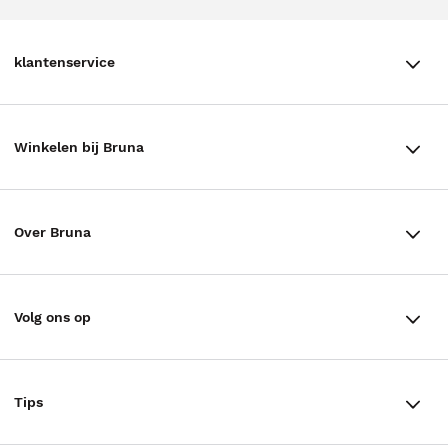
klantenservice
klantenservice
Winkelen bij Bruna
Contact
Winkels en openingstijden
Bestellen & Bezorging
Over Bruna
Assortiment in de winkel
Betalen
De organisatie
Cadeaukaarten
Annuleren & Retourneren
Volg ons op
Werken bij Bruna
Cadeauboxen
Veelgestelde vragen
TikTok #BookTok
Ondernemer worden
Staatsloterij
Tips
Zakelijk boeken bestellen
Facebook
De voordelen van Bruna
ING Servicepunten