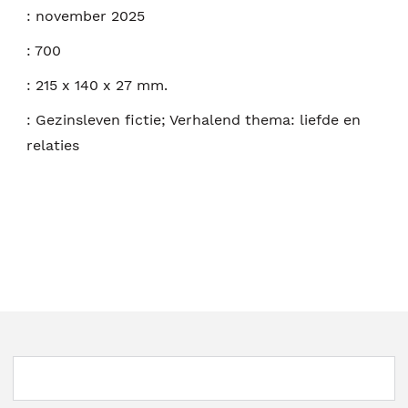
:
november 2025
:
700
:
215 x 140 x 27 mm.
:
Gezinsleven fictie; Verhalend thema: liefde en
relaties