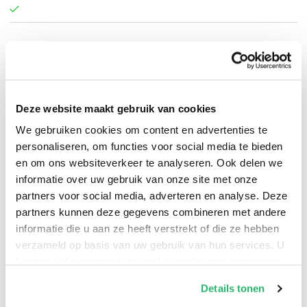
Erin O. White
.
Deze website maakt gebruik van cookies
We gebruiken cookies om content en advertenties te
personaliseren, om functies voor social media te bieden
en om ons websiteverkeer te analyseren. Ook delen we
informatie over uw gebruik van onze site met onze
partners voor social media, adverteren en analyse. Deze
partners kunnen deze gegevens combineren met andere
informatie die u aan ze heeft verstrekt of die ze hebben
verzameld op basis van uw gebruik van hun services. U
kunt op ieder moment uw cookievoorkeuren aanpassen
op onze
cookiebeleid pagina
.
Details tonen
0
|
0