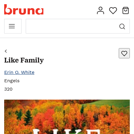
Like Family
Erin O. White
Engels
320