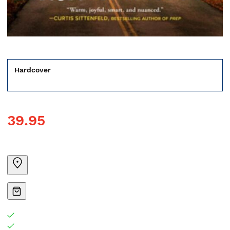
Hardcover
39.95