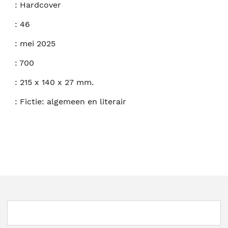
:
Hardcover
:
46
:
mei 2025
:
700
:
215 x 140 x 27 mm.
:
Fictie: algemeen en literair