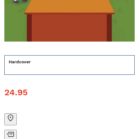
Hardcover
24.95