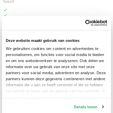
Deze website maakt gebruik van cookies
We gebruiken cookies om content en advertenties te
Melinda McQueen
.
personaliseren, om functies voor social media te bieden
en om ons websiteverkeer te analyseren. Ook delen we
informatie over uw gebruik van onze site met onze
partners voor social media, adverteren en analyse. Deze
partners kunnen deze gegevens combineren met andere
informatie die u aan ze heeft verstrekt of die ze hebben
verzameld op basis van uw gebruik van hun services. U
kunt op ieder moment uw cookievoorkeuren aanpassen
op onze
cookiebeleid pagina
.
Details tonen