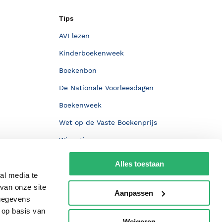
Tips
AVI lezen
Kinderboekenweek
Boekenbon
De Nationale Voorleesdagen
Boekenweek
Wet op de Vaste Boekenprijs
Winacties
Alles toestaan
al media te
van onze site
Aanpassen
 gegevens
 op basis van
Weigeren