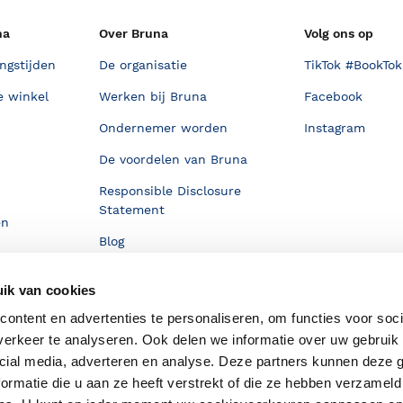
na
Over Bruna
Volg ons op
ngstijden
De organisatie
TikTok #BookTok
e winkel
Werken bij Bruna
Facebook
Ondernemer worden
Instagram
De voordelen van Bruna
Responsible Disclosure
Statement
en
Blog
Discriminerende boeken
ik van cookies
ontent en advertenties te personaliseren, om functies voor soci
erkeer te analyseren. Ook delen we informatie over uw gebruik 
cial media, adverteren en analyse. Deze partners kunnen deze
ormatie die u aan ze heeft verstrekt of die ze hebben verzameld