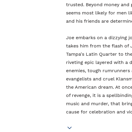
trusted. Beyond money and p
seems most likely for men lik
and his friends are determined
Joe embarks on a dizzying j
takes him from the flash of
Tampa's Latin Quarter to the
riveting epic layered with a 
enemies, tough rumrunners a
evangelists and cruel Klansme
the American dream. At once
of revenge, it is a spellbind
music and murder, that bring
cause for celebration and vic