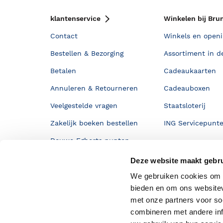
klantenservice
Winkelen bij Bru
Contact
Winkels en openi
Bestellen & Bezorging
Assortiment in d
Betalen
Cadeaukaarten
Annuleren & Retourneren
Cadeauboxen
Veelgestelde vragen
Staatsloterij
Zakelijk boeken bestellen
ING Servicepunt
Douwe Egberts punten
Deze website maakt gebru
We gebruiken cookies om c
bieden en om ons websitev
met onze partners voor so
combineren met andere inf