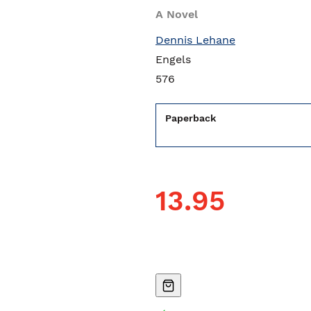
A Novel
Dennis Lehane
Engels
576
Paperback
13.95