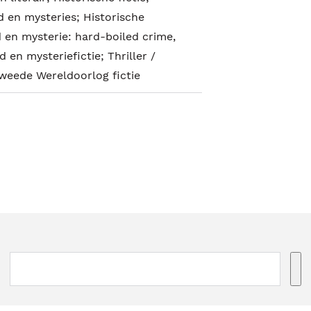
 en mysteries; Historische
 en mysterie: hard-boiled crime,
d en mysteriefictie; Thriller /
Tweede Wereldoorlog fictie