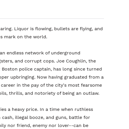
ring. Liquor is flowing, bullets are flying, and
s mark on the world.
o an endless network of underground
ngsters, and corrupt cops. Joe Coughlin, the
 Boston police captain, has long since turned
roper upbringing. Now having graduated from a
 career in the pay of the city's most fearsome
ls, thrills, and notoriety of being an outlaw.
ries a heavy price. In a time when ruthless
cash, illegal booze, and guns, battle for
ily nor friend, enemy nor lover--can be