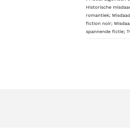
Historische misdaad
romantiek; Misdaad
fiction noir; Misdaa
spannende fictie; 