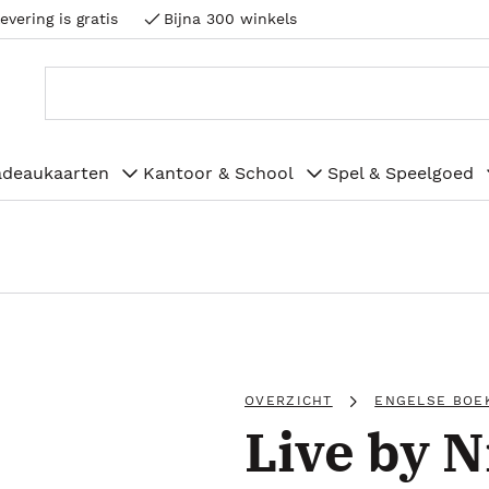
evering is gratis
Bijna 300 winkels
adeaukaarten
Kantoor & School
Spel & Speelgoed
OVERZICHT
ENGELSE BOE
Live by N