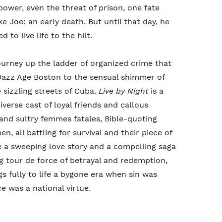
ower, even the threat of prison, one fate
e Joe: an early death. But until that day, he
 to live life to the hilt.
ourney up the ladder of organized crime that
 Jazz Age Boston to the sensual shimmer of
 sizzling streets of Cuba.
Live by Night
is a
diverse cast of loyal friends and callous
nd sultry femmes fatales, Bible-quoting
n, all battling for survival and their piece of
 a sweeping love story and a compelling saga
ing tour de force of betrayal and redemption,
s fully to life a bygone era when sin was
e was a national virtue.