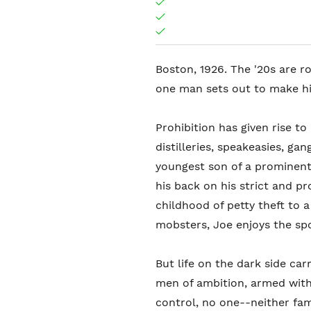
Boston, 1926. The '20s are roa
one man sets out to make hi
Prohibition has given rise t
distilleries, speakeasies, ga
youngest son of a prominent
his back on his strict and p
childhood of petty theft to a
mobsters, Joe enjoys the spoi
But life on the dark side car
men of ambition, armed with 
control, no one--neither fam