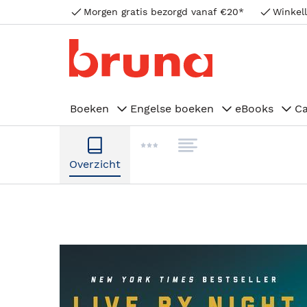
Morgen gratis bezorgd vanaf €20*
Winkell
Boeken
Engelse boeken
eBooks
C
Overzicht