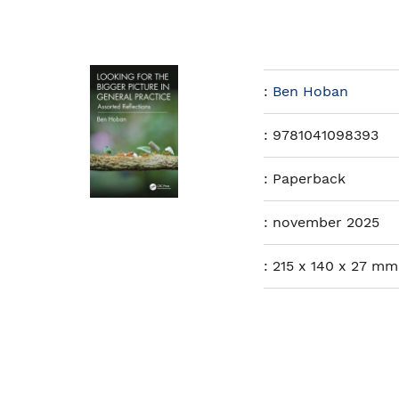
:
Ben Hoban
:
9781041098393
:
Paperback
:
november 2025
:
215 x 140 x 27 mm