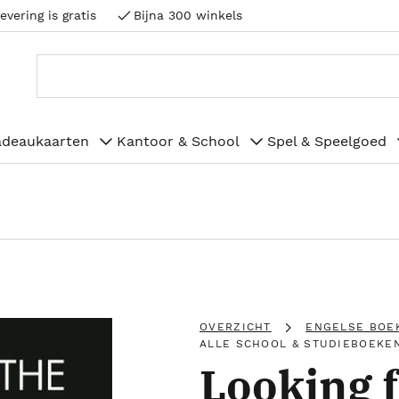
evering is gratis
Bijna 300 winkels
adeaukaarten
Kantoor & School
Spel & Speelgoed
OVERZICHT
ENGELSE BOE
ALLE SCHOOL & STUDIEBOEKE
Looking f