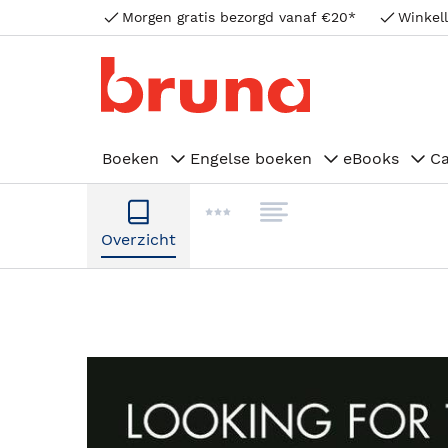
Morgen gratis bezorgd vanaf €20*
Winkell
Boeken
Engelse boeken
eBooks
C
Overzicht