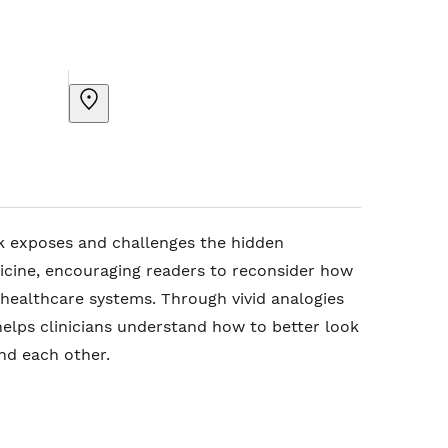
k exposes and challenges the hidden
cine, encouraging readers to reconsider how
 healthcare systems. Through vivid analogies
 helps clinicians understand how to better look
and each other.