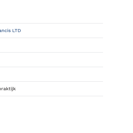
rancis LTD
raktijk