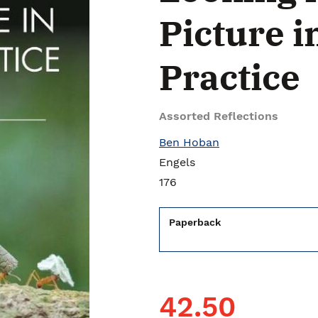
Picture i
Practice
Assorted Reflections
Ben Hoban
Engels
176
Paperback
42.50