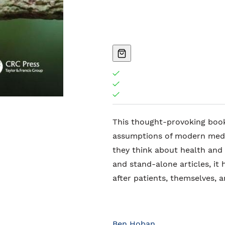
This thought-provoking boo
assumptions of modern medi
they think about health and
and stand-alone articles, it
after patients, themselves, 
Ben Hoban
.