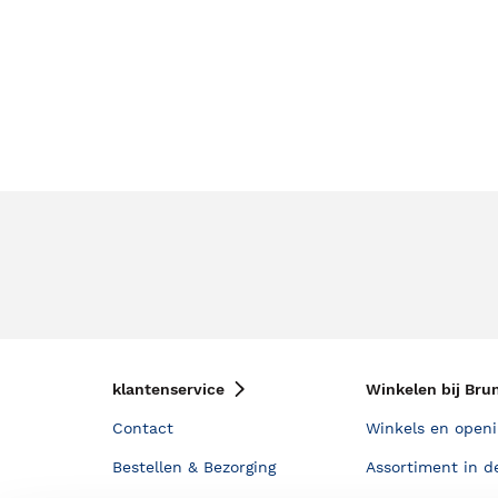
klantenservice
Winkelen bij Bru
Contact
Winkels en openi
Bestellen & Bezorging
Assortiment in d