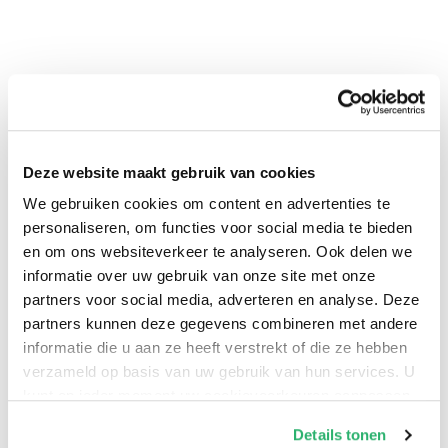
Deze website maakt gebruik van cookies
We gebruiken cookies om content en advertenties te
personaliseren, om functies voor social media te bieden
0
|
0
en om ons websiteverkeer te analyseren. Ook delen we
informatie over uw gebruik van onze site met onze
partners voor social media, adverteren en analyse. Deze
partners kunnen deze gegevens combineren met andere
informatie die u aan ze heeft verstrekt of die ze hebben
verzameld op basis van uw gebruik van hun services. U
kunt op ieder moment uw cookievoorkeuren aanpassen
op onze
cookiebeleid pagina
.
Details tonen