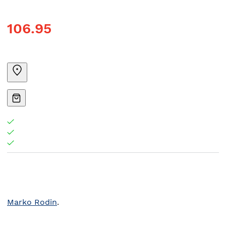
106.95
Marko Rodin
.