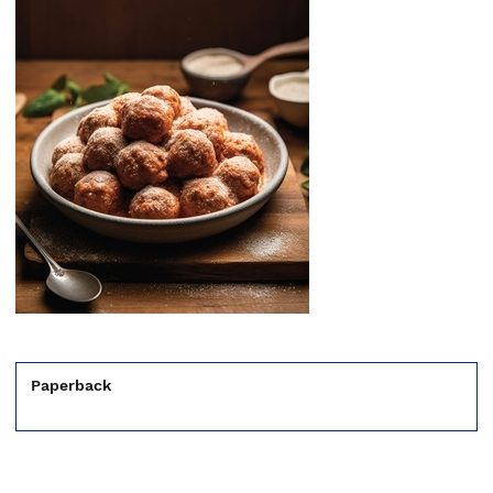
Paperback