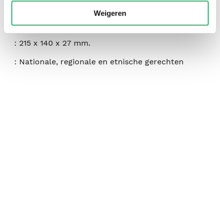
:
augustus 2023
Weigeren
:
450
:
215 x 140 x 27 mm.
:
Nationale, regionale en etnische gerechten