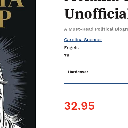
Unoffici
A Must-Read Political Biogr
Carolina Spencer
Engels
76
Hardcover
32.95