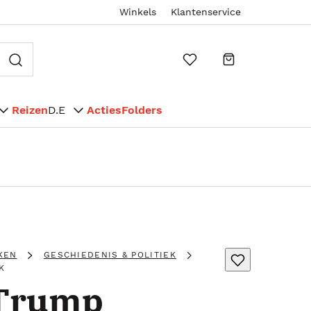
Winkels
Klantenservice
Reizen
D.E
Acties
Folders
KEN
GESCHIEDENIS & POLITIEK
K
 Trump