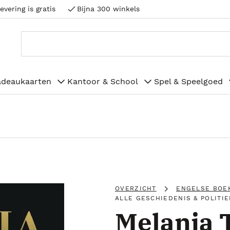
evering is gratis
Bijna 300 winkels
adeaukaarten
Kantoor & School
Spel & Speelgoed
OVERZICHT
ENGELSE BOE
ALLE GESCHIEDENIS & POLITIE
Melania