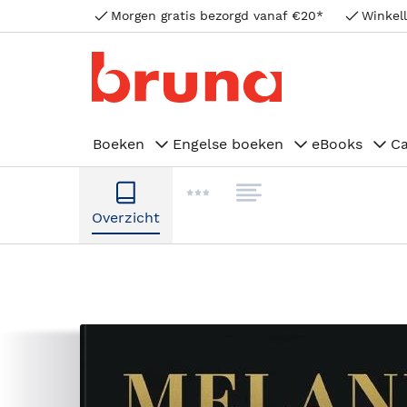
Morgen gratis bezorgd vanaf €20*
Winkell
Boeken
Engelse boeken
eBooks
C
Overzicht