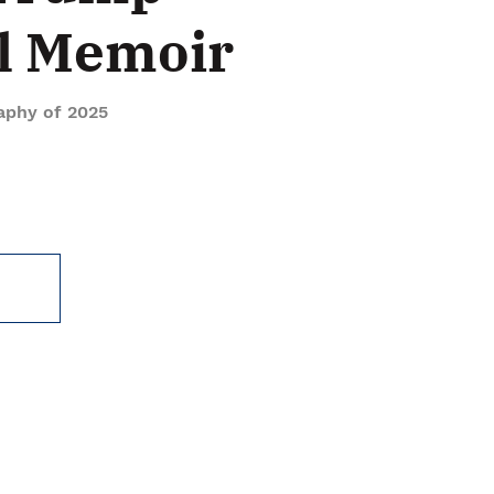
al Memoir
aphy of 2025