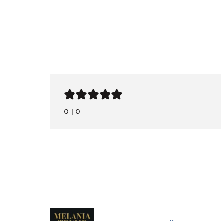
0
|
0