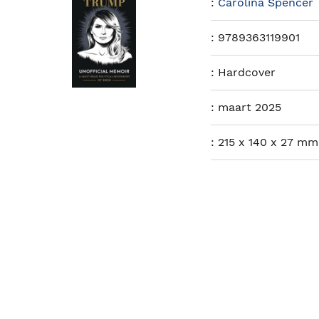
:
Carolina Spencer
:
9789363119901
:
Hardcover
:
maart 2025
:
215 x 140 x 27 mm