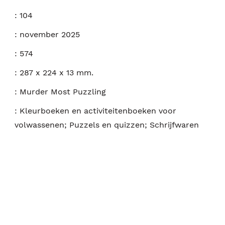
:
104
:
november 2025
:
574
:
287 x 224 x 13 mm.
:
Murder Most Puzzling
:
Kleurboeken en activiteitenboeken voor
volwassenen; Puzzels en quizzen; Schrijfwaren