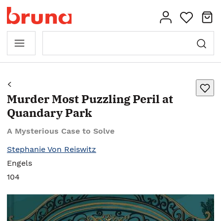
Murder Most Puzzling Peril at
Quandary Park
A Mysterious Case to Solve
Stephanie Von Reiswitz
Engels
104