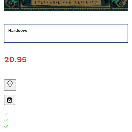
Hardcover
20.95