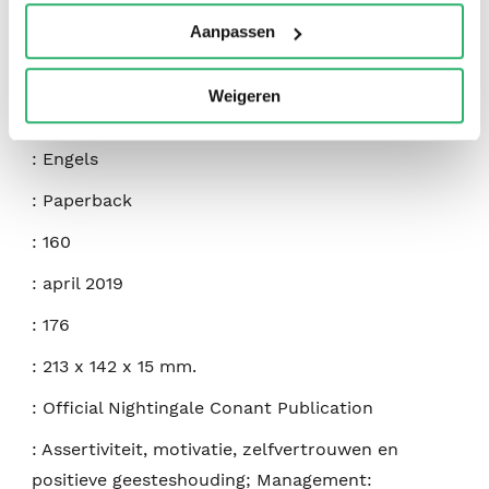
Aanpassen
Weigeren
:
9781640950849
:
Engels
:
Paperback
:
160
:
april 2019
:
176
:
213 x 142 x 15 mm.
:
Official Nightingale Conant Publication
:
Assertiviteit, motivatie, zelfvertrouwen en
positieve geesteshouding; Management: