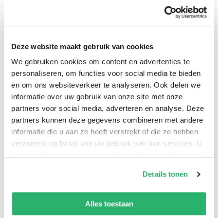
Deze website maakt gebruik van cookies
We gebruiken cookies om content en advertenties te
personaliseren, om functies voor social media te bieden
en om ons websiteverkeer te analyseren. Ook delen we
informatie over uw gebruik van onze site met onze
partners voor social media, adverteren en analyse. Deze
partners kunnen deze gegevens combineren met andere
informatie die u aan ze heeft verstrekt of die ze hebben
0
|
0
verzameld op basis van uw gebruik van hun services. U
kunt op ieder moment uw cookievoorkeuren aanpassen
op onze
cookiebeleid pagina
.
Details tonen
We werken samen met
42 derden
die uw gegevens
kunnen ontvangen en verwerken.
Alles toestaan