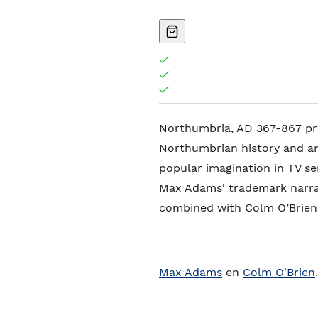
Northumbria, AD 367-867 pro
Northumbrian history and ar
popular imagination in TV s
Max Adams' trademark narra
combined with Colm O’Brien'
Max Adams
en
Colm O'Brien
.