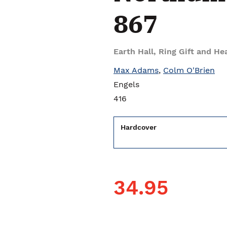
867
Earth Hall, Ring Gift and He
Max Adams
,
Colm O'Brien
Engels
416
Hardcover
34.95