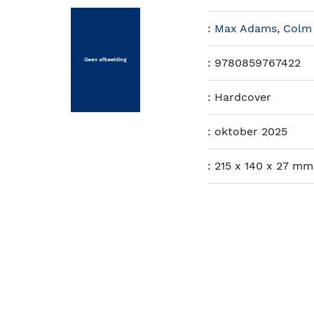
:
Max Adams
,
Colm 
:
9780859767422
:
Hardcover
:
oktober 2025
:
215 x 140 x 27 mm