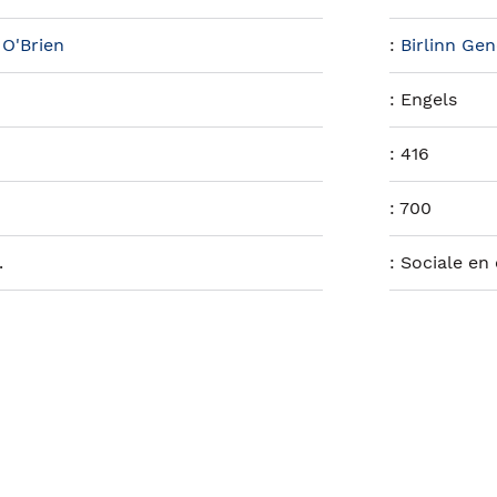
O'Brien
:
Birlinn Gen
:
Engels
:
416
:
700
.
:
Sociale en