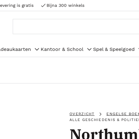
evering is gratis
Bijna 300 winkels
adeaukaarten
Kantoor & School
Spel & Speelgoed
OVERZICHT
ENGELSE BOE
ALLE GESCHIEDENIS & POLITIE
Northumb