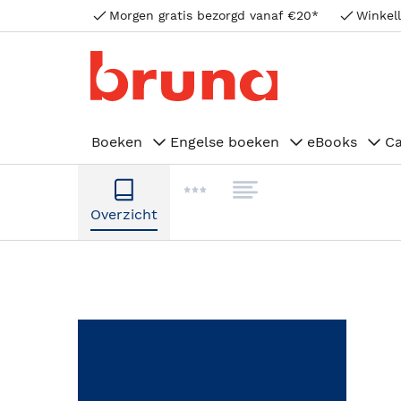
Morgen gratis bezorgd vanaf €20*
Winkell
Boeken
Engelse boeken
eBooks
C
Overzicht