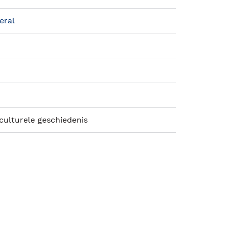
eral
 culturele geschiedenis