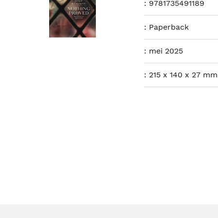
:
9781735491189
:
Paperback
:
mei 2025
:
215 x 140 x 27 mm