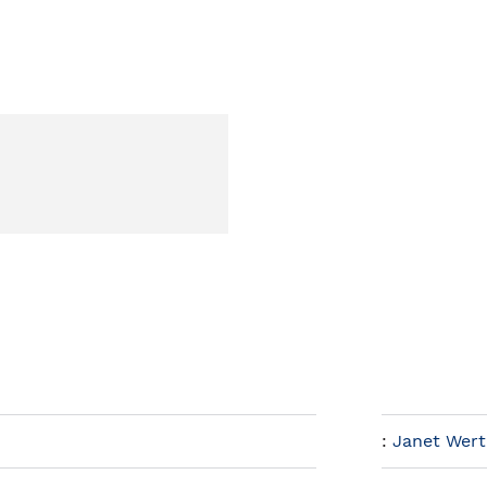
:
Janet Wer