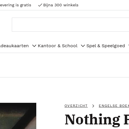
evering is gratis
Bijna 300 winkels
adeaukaarten
Kantoor & School
Spel & Speelgoed
OVERZICHT
ENGELSE BOE
Nothing 