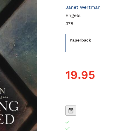
Janet Wertman
Engels
378
Paperback
19.95