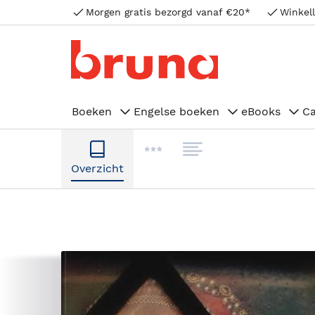
Morgen gratis bezorgd vanaf €20*
Winkell
Boeken
Engelse boeken
eBooks
C
Overzicht