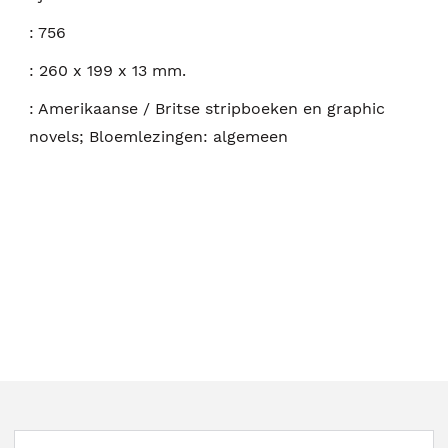
:
756
:
260 x 199 x 13 mm.
:
Amerikaanse / Britse stripboeken en graphic
novels; Bloemlezingen: algemeen