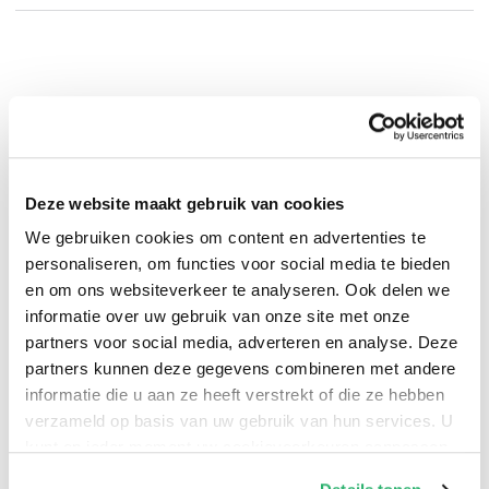
Aaron Wyn
.
Deze website maakt gebruik van cookies
We gebruiken cookies om content en advertenties te
personaliseren, om functies voor social media te bieden
en om ons websiteverkeer te analyseren. Ook delen we
informatie over uw gebruik van onze site met onze
partners voor social media, adverteren en analyse. Deze
partners kunnen deze gegevens combineren met andere
informatie die u aan ze heeft verstrekt of die ze hebben
verzameld op basis van uw gebruik van hun services. U
0
|
0
kunt op ieder moment uw cookievoorkeuren aanpassen
op onze
cookiebeleid pagina
.