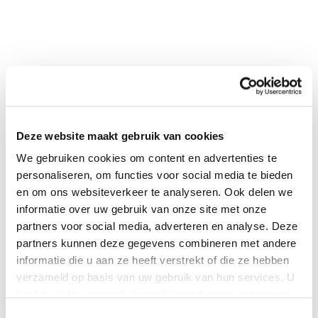
Deze website maakt gebruik van cookies
We gebruiken cookies om content en advertenties te
0
|
0
personaliseren, om functies voor social media te bieden
en om ons websiteverkeer te analyseren. Ook delen we
informatie over uw gebruik van onze site met onze
partners voor social media, adverteren en analyse. Deze
partners kunnen deze gegevens combineren met andere
informatie die u aan ze heeft verstrekt of die ze hebben
verzameld op basis van uw gebruik van hun services. U
kunt op ieder moment uw cookievoorkeuren aanpassen
op onze
cookiebeleid pagina
.