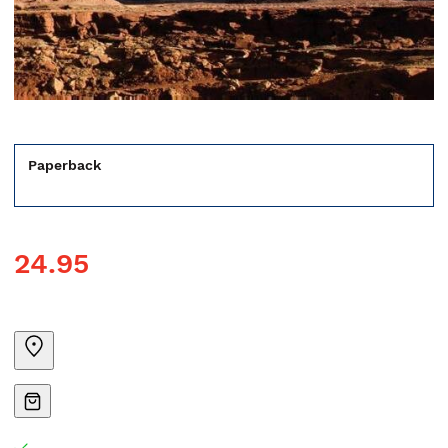
Paperback
24.95