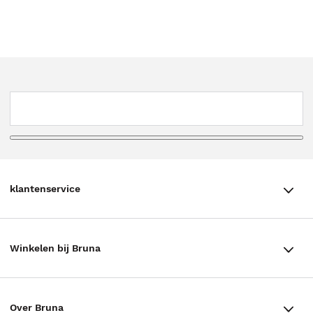
klantenservice
klantenservice
Winkelen bij Bruna
Contact
Winkels en openingstijden
Bestellen & Bezorging
Over Bruna