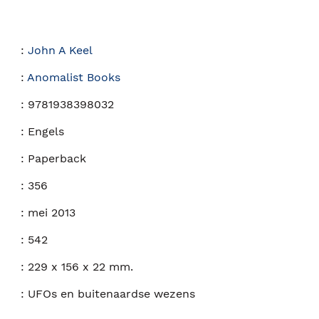
:
John A Keel
:
Anomalist Books
:
9781938398032
:
Engels
:
Paperback
:
356
:
mei 2013
:
542
:
229 x 156 x 22 mm.
:
UFOs en buitenaardse wezens