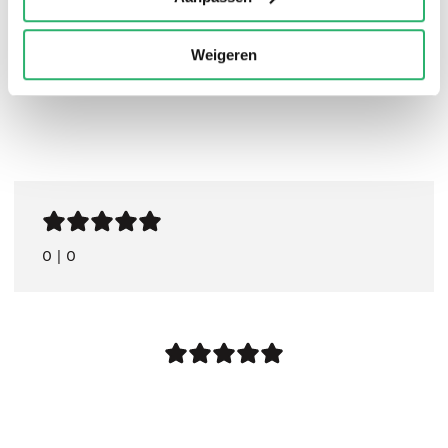
Weigeren
0
|
0