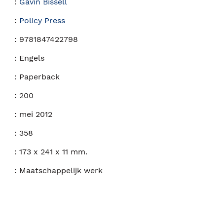
:
Gavin Bissell
:
Policy Press
:
9781847422798
:
Engels
:
Paperback
:
200
:
mei 2012
:
358
:
173 x 241 x 11 mm.
:
Maatschappelijk werk