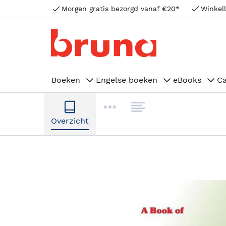
Morgen gratis bezorgd vanaf €20*
Winkell
Boeken
Engelse boeken
eBooks
C
Overzicht