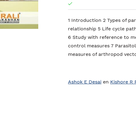
1 Introduction 2 Types of par
relationship 5 Life cycle pa
6 Study with reference to m
control measures 7 Parasitol
measures of arthropod vecto
Ashok E Desai
en
Kishore R 