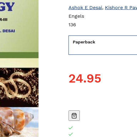
Ashok E Desai
,
Kishore R Pa
Engels
136
Paperback
24.95