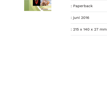
:
Paperback
:
juni 2016
:
215 x 140 x 27 mm