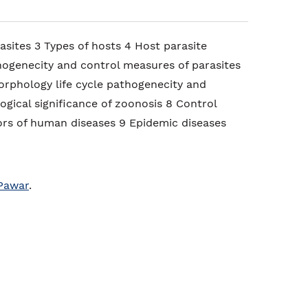
asites 3 Types of hosts 4 Host parasite
thogenecity and control measures of parasites
orphology life cycle pathogenecity and
ogical significance of zoonosis 8 Control
rs of human diseases 9 Epidemic diseases
Pawar
.