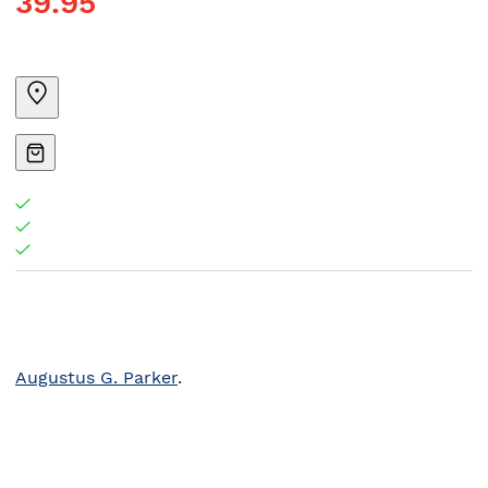
39.95
Augustus G. Parker
.