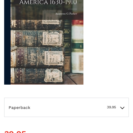
Paperback
39.95