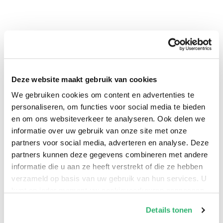
Deze website maakt gebruik van cookies
0
|
0
We gebruiken cookies om content en advertenties te
personaliseren, om functies voor social media te bieden
en om ons websiteverkeer te analyseren. Ook delen we
informatie over uw gebruik van onze site met onze
partners voor social media, adverteren en analyse. Deze
partners kunnen deze gegevens combineren met andere
informatie die u aan ze heeft verstrekt of die ze hebben
verzameld op basis van uw gebruik van hun services. U
kunt op ieder moment uw cookievoorkeuren aanpassen
op onze
cookiebeleid pagina
.
Details tonen