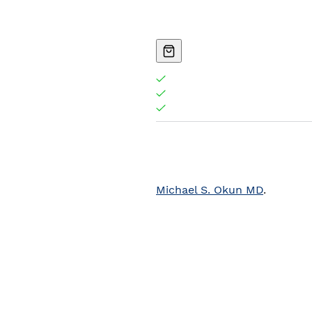
Michael S. Okun MD
.