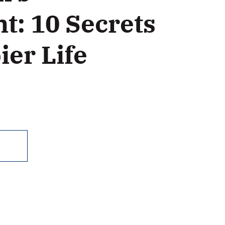
t: 10 Secrets
ier Life