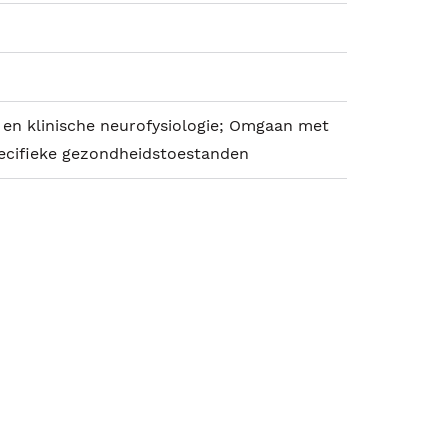
 en klinische neurofysiologie; Omgaan met
pecifieke gezondheidstoestanden