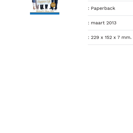
:
Paperback
:
maart 2013
:
229 x 152 x 7 mm.