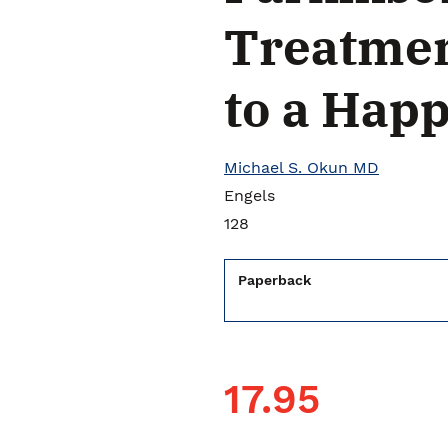
Treatmen
to a Happ
Michael S. Okun MD
Engels
128
Paperback
17.95