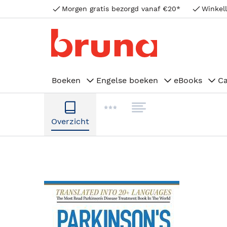
Morgen gratis bezorgd vanaf €20*
Winkell
Boeken
Engelse boeken
eBooks
C
Overzicht