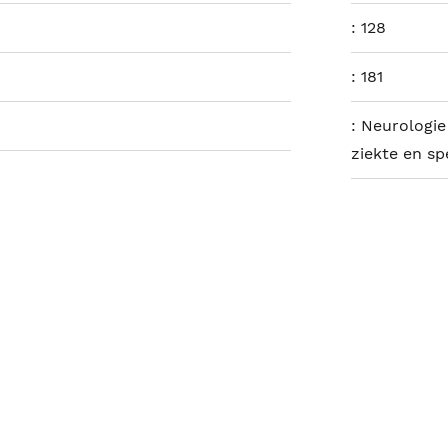
:
128
:
181
:
Neurologie
ziekte en s