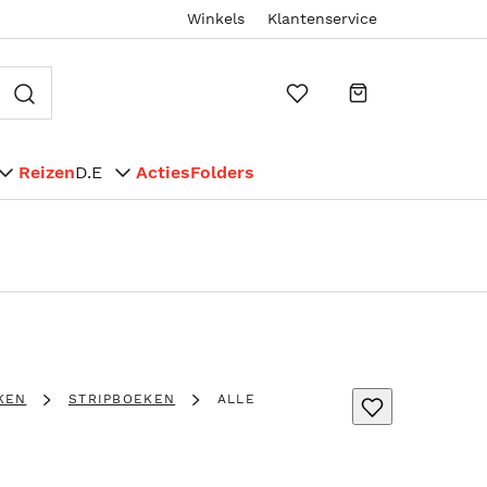
Winkels
Klantenservice
Reizen
D.E
Acties
Folders
KEN
STRIPBOEKEN
ALLE