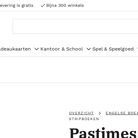
evering is gratis
Bijna 300 winkels
adeaukaarten
Kantoor & School
Spel & Speelgoed
OVERZICHT
ENGELSE BOE
STRIPBOEKEN
Pastimes