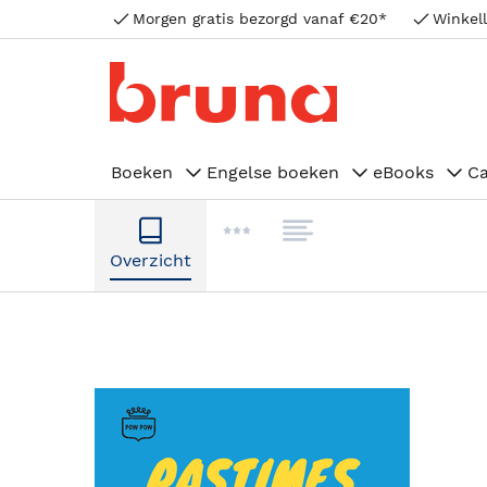
Morgen gratis bezorgd vanaf €20*
Winkell
Boeken
Engelse boeken
eBooks
C
Overzicht