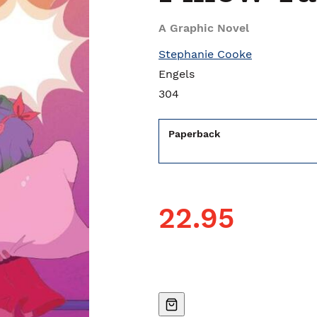
A Graphic Novel
Stephanie Cooke
Engels
304
Paperback
22.95