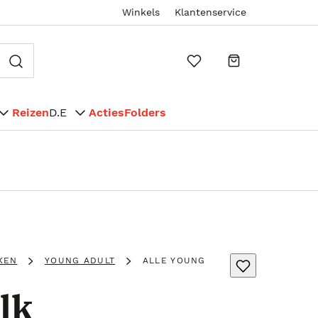
Winkels
Klantenservice
Reizen
D.E
Acties
Folders
KEN
YOUNG ADULT
ALLE YOUNG
lk