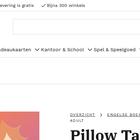
evering is gratis
Bijna 300 winkels
adeaukaarten
Kantoor & School
Spel & Speelgoed
OVERZICHT
ENGELSE BOE
ADULT
Pillow Ta