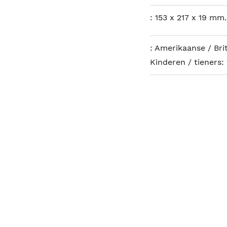
:
153 x 217 x 19 mm.
:
Amerikaanse / Bri
Kinderen / tieners: 