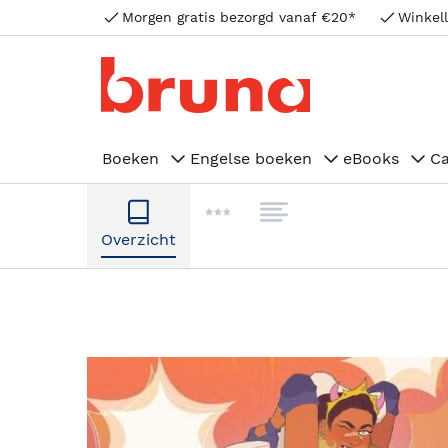
Morgen gratis bezorgd vanaf €20*
Winkell
Boeken
Engelse boeken
eBooks
C
Overzicht