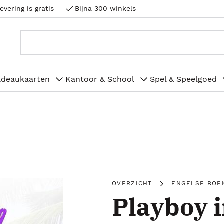
evering is gratis
Bijna 300 winkels
adeaukaarten
Kantoor & School
Spel & Speelgoed
OVERZICHT
ENGELSE BOE
Playboy 