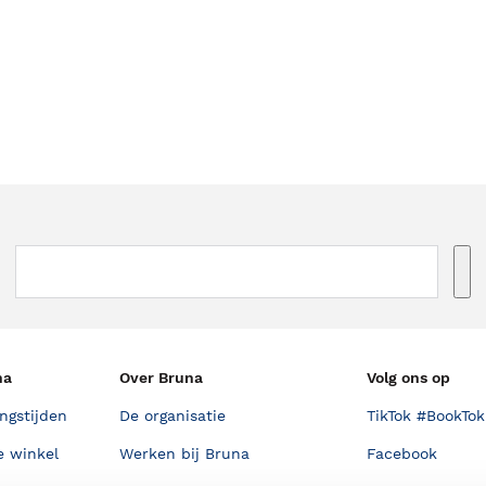
na
Over Bruna
Volg ons op
ngstijden
De organisatie
TikTok #BookTok
e winkel
Werken bij Bruna
Facebook