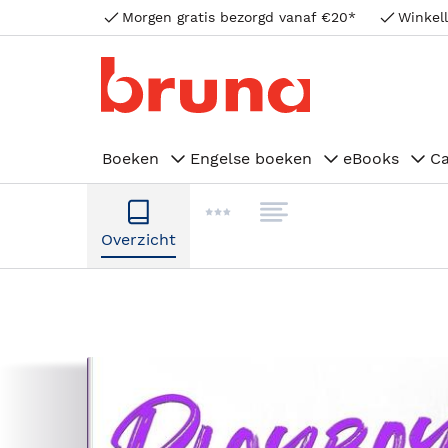
Morgen gratis bezorgd vanaf €20*
Winkell
Boeken
Engelse boeken
eBooks
C
Overzicht