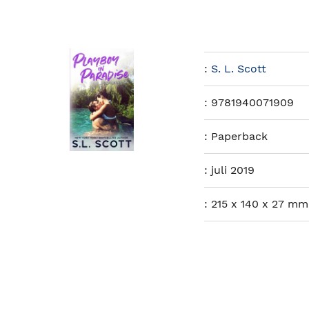
:
S. L. Scott
:
9781940071909
:
Paperback
:
juli 2019
:
215 x 140 x 27 mm