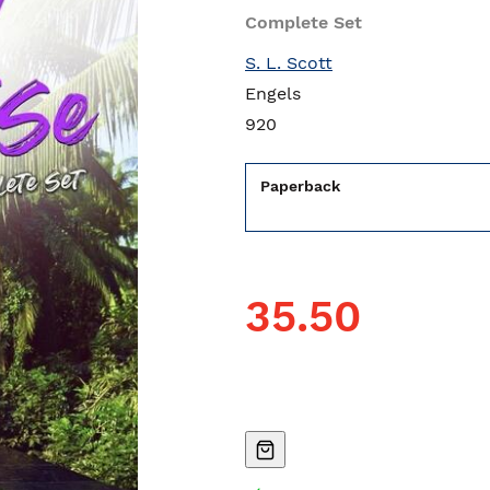
Complete Set
S. L. Scott
Engels
920
Paperback
35.50