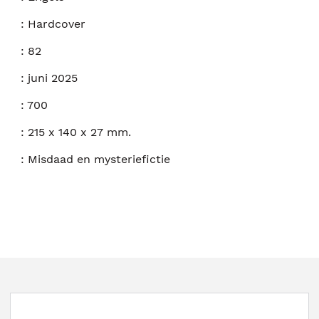
:
Hardcover
:
82
:
juni 2025
:
700
:
215 x 140 x 27 mm.
:
Misdaad en mysteriefictie