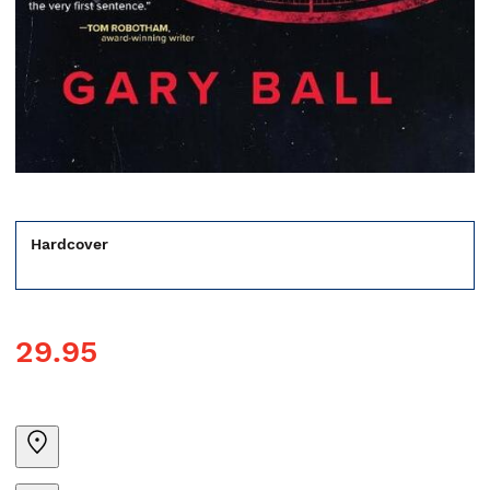
Hardcover
29.95