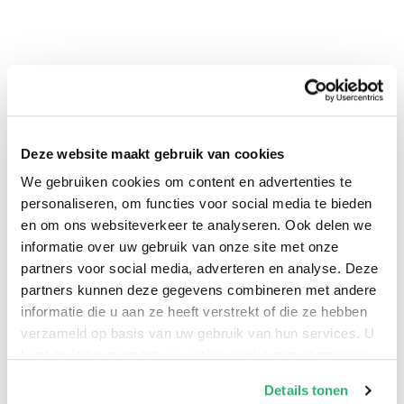
Deze website maakt gebruik van cookies
We gebruiken cookies om content en advertenties te
personaliseren, om functies voor social media te bieden
0
|
0
en om ons websiteverkeer te analyseren. Ook delen we
informatie over uw gebruik van onze site met onze
partners voor social media, adverteren en analyse. Deze
partners kunnen deze gegevens combineren met andere
informatie die u aan ze heeft verstrekt of die ze hebben
verzameld op basis van uw gebruik van hun services. U
kunt op ieder moment uw cookievoorkeuren aanpassen
op onze
cookiebeleid pagina
.
Details tonen