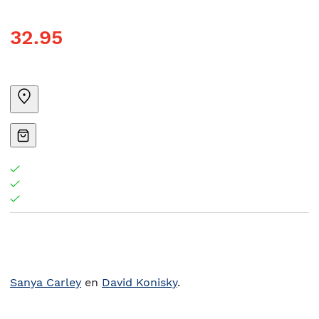
32.95
Sanya Carley
en
David Konisky
.