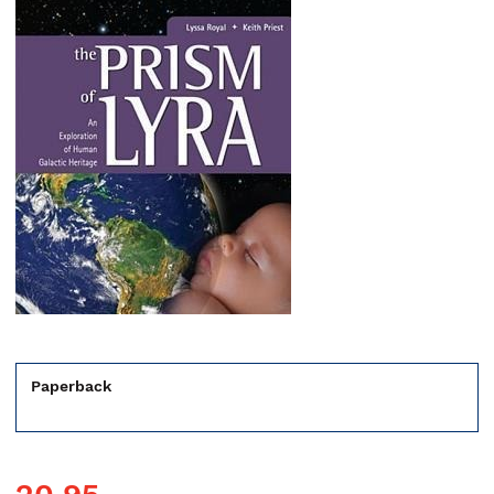
Paperback