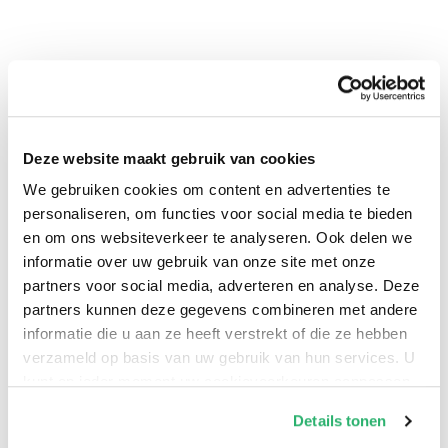
Deze website maakt gebruik van cookies
0
|
0
We gebruiken cookies om content en advertenties te
personaliseren, om functies voor social media te bieden
en om ons websiteverkeer te analyseren. Ook delen we
informatie over uw gebruik van onze site met onze
partners voor social media, adverteren en analyse. Deze
partners kunnen deze gegevens combineren met andere
informatie die u aan ze heeft verstrekt of die ze hebben
verzameld op basis van uw gebruik van hun services. U
kunt op ieder moment uw cookievoorkeuren aanpassen
op onze
cookiebeleid pagina
.
Details tonen