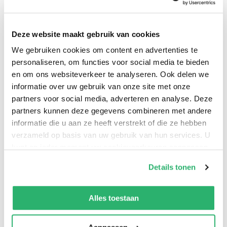
Deze website maakt gebruik van cookies
We gebruiken cookies om content en advertenties te
personaliseren, om functies voor social media te bieden
en om ons websiteverkeer te analyseren. Ook delen we
informatie over uw gebruik van onze site met onze
partners voor social media, adverteren en analyse. Deze
partners kunnen deze gegevens combineren met andere
informatie die u aan ze heeft verstrekt of die ze hebben
0
|
0
verzameld op basis van uw gebruik van hun services. U
kunt op ieder moment uw cookievoorkeuren aanpassen
op onze
cookiebeleid pagina
.
Details tonen
We werken samen met
42 derden
die uw gegevens
kunnen ontvangen en verwerken.
Alles toestaan