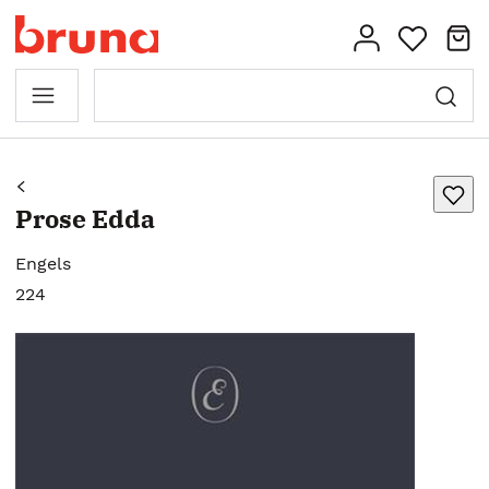
Prose Edda
Engels
224