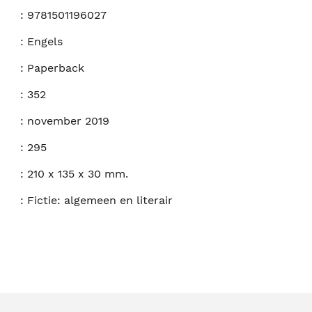
:
9781501196027
:
Engels
:
Paperback
:
352
:
november 2019
:
295
:
210 x 135 x 30 mm.
:
Fictie: algemeen en literair