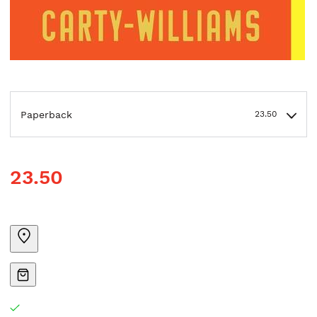
Paperback
23.50
23.50