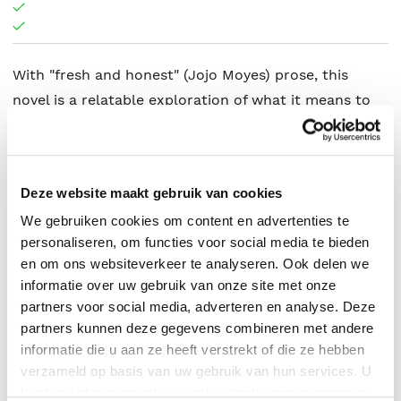
With "fresh and honest" (Jojo Moyes) prose, this
novel is a relatable exploration of what it means to
be a modern woman searching for meaning and for
love in today's world.
Deze website maakt gebruik van cookies
We gebruiken cookies om content en advertenties te
personaliseren, om functies voor social media te bieden
Candice Carty-Williams
.
en om ons websiteverkeer te analyseren. Ook delen we
informatie over uw gebruik van onze site met onze
partners voor social media, adverteren en analyse. Deze
partners kunnen deze gegevens combineren met andere
informatie die u aan ze heeft verstrekt of die ze hebben
verzameld op basis van uw gebruik van hun services. U
kunt op ieder moment uw cookievoorkeuren aanpassen