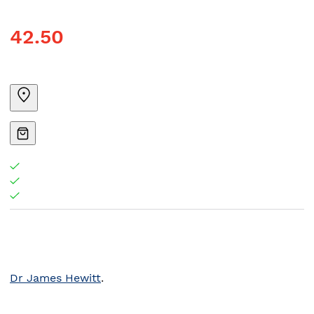
42.50
Dr James Hewitt
.