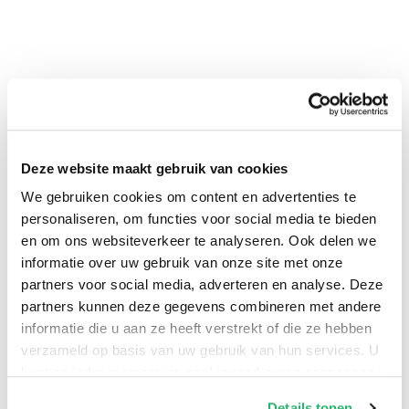
Deze website maakt gebruik van cookies
We gebruiken cookies om content en advertenties te
0
|
0
personaliseren, om functies voor social media te bieden
en om ons websiteverkeer te analyseren. Ook delen we
informatie over uw gebruik van onze site met onze
partners voor social media, adverteren en analyse. Deze
partners kunnen deze gegevens combineren met andere
informatie die u aan ze heeft verstrekt of die ze hebben
verzameld op basis van uw gebruik van hun services. U
kunt op ieder moment uw cookievoorkeuren aanpassen
op onze
cookiebeleid pagina
.
Details tonen