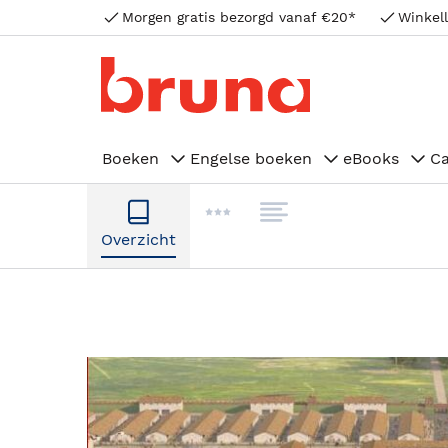
Morgen gratis bezorgd vanaf €20*
Winkell
Boeken
Engelse boeken
eBooks
C
Overzicht