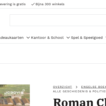
evering is gratis
Bijna 300 winkels
adeaukaarten
Kantoor & School
Spel & Speelgoed
OVERZICHT
ENGELSE BOE
ALLE GESCHIEDENIS & POLITIE
Roman C