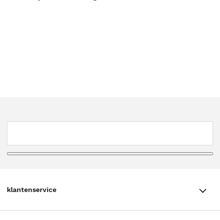
klantenservice
klantenservice