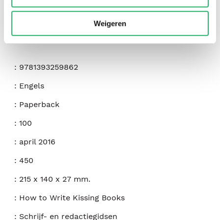
Weigeren
:
9781393259862
:
Engels
:
Paperback
:
100
:
april 2016
:
450
:
215 x 140 x 27 mm.
:
How to Write Kissing Books
:
Schrijf- en redactiegidsen