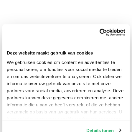
Deze website maakt gebruik van cookies
0
|
0
We gebruiken cookies om content en advertenties te
personaliseren, om functies voor social media te bieden
en om ons websiteverkeer te analyseren. Ook delen we
informatie over uw gebruik van onze site met onze
partners voor social media, adverteren en analyse. Deze
partners kunnen deze gegevens combineren met andere
informatie die u aan ze heeft verstrekt of die ze hebben
verzameld op basis van uw gebruik van hun services. U
kunt op ieder moment uw cookievoorkeuren aanpassen
op onze
cookiebeleid pagina
.
Details tonen