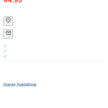
44.95
Disney Publishing
.