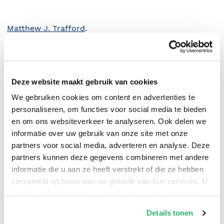
Matthew J. Trafford
.
Deze website maakt gebruik van cookies
We gebruiken cookies om content en advertenties te
personaliseren, om functies voor social media te bieden
en om ons websiteverkeer te analyseren. Ook delen we
informatie over uw gebruik van onze site met onze
partners voor social media, adverteren en analyse. Deze
partners kunnen deze gegevens combineren met andere
informatie die u aan ze heeft verstrekt of die ze hebben
0
|
0
verzameld op basis van uw gebruik van hun services. U
kunt op ieder moment uw cookievoorkeuren aanpassen
op onze
cookiebeleid pagina
.
Details tonen