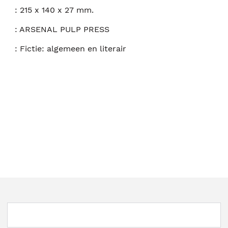
:
215 x 140 x 27 mm.
:
ARSENAL PULP PRESS
:
Fictie: algemeen en literair