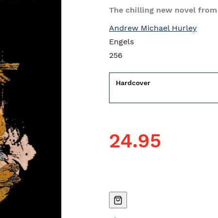
The chilling new novel from
Andrew Michael Hurley
Engels
256
Hardcover
24.95