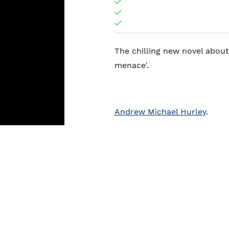
The chilling new novel about
menace'.
Andrew Michael Hurley
.