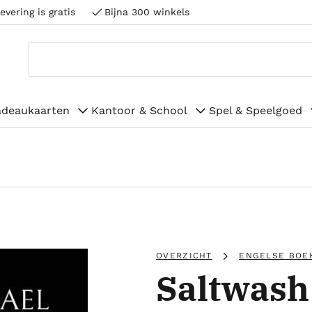
evering is gratis
Bijna 300 winkels
adeaukaarten
Kantoor & School
Spel & Speelgoed
OVERZICHT
ENGELSE BOE
Saltwash