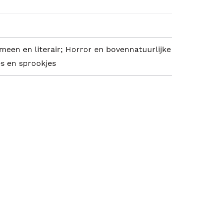
emeen en literair; Horror en bovennatuurlijke
es en sprookjes