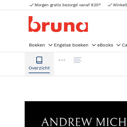
Morgen gratis bezorgd vanaf €20*
Winkell
Boeken
Engelse boeken
eBooks
C
Overzicht