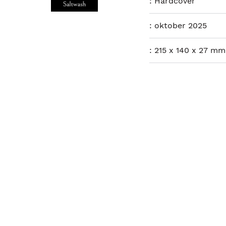
:
Hardcover
:
oktober 2025
:
215 x 140 x 27 mm