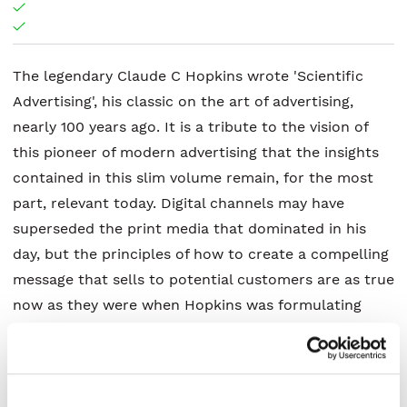
The legendary Claude C Hopkins wrote 'Scientific
Advertising', his classic on the art of advertising,
nearly 100 years ago. It is a tribute to the vision of
this pioneer of modern advertising that the insights
contained in this slim volume remain, for the most
part, relevant today. Digital channels may have
superseded the print media that dominated in his
day, but the principles of how to create a compelling
message that sells to potential customers are as true
now as they were when Hopkins was formulating
them. Alastair Campbell cites Hopkins as a major
influence in his successful marketing career. He has
approached the task of revising and updating
'Scientific Advertising' with the care and reverence of