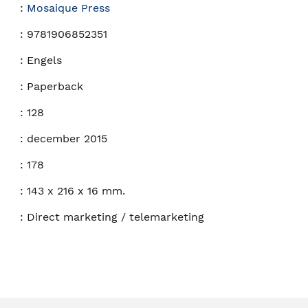
:
Mosaique Press
:
9781906852351
:
Engels
:
Paperback
:
128
:
december 2015
:
178
:
143 x 216 x 16 mm.
:
Direct marketing / telemarketing