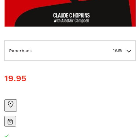
Paperback
19.95
19.95