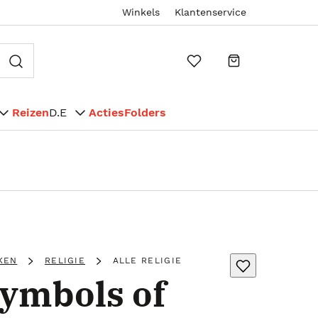
Winkels
Klantenservice
Reizen
D.E
Acties
Folders
KEN
RELIGIE
ALLE RELIGIE
Symbols of