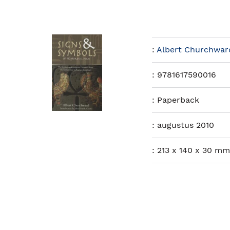
:
Albert Churchwar
:
9781617590016
:
Paperback
:
augustus 2010
:
213 x 140 x 30 mm