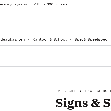
evering is gratis
Bijna 300 winkels
adeaukaarten
Kantoor & School
Spel & Speelgoed
OVERZICHT
ENGELSE BOE
Signs & 