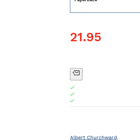
21.95
Albert Churchward
.