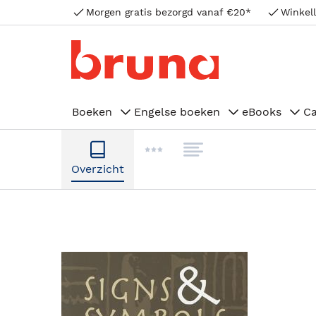
Morgen gratis bezorgd vanaf €20*
Winkell
Boeken
Engelse boeken
eBooks
C
Overzicht