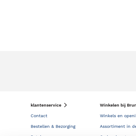
klantenservice
Winkelen bij Bru
Contact
Winkels en openi
Bestellen & Bezorging
Assortiment in d