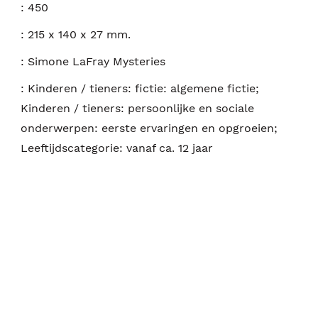
:
450
:
215 x 140 x 27 mm.
:
Simone LaFray Mysteries
:
Kinderen / tieners: fictie: algemene fictie;
Kinderen / tieners: persoonlijke en sociale
onderwerpen: eerste ervaringen en opgroeien;
Leeftijdscategorie: vanaf ca. 12 jaar