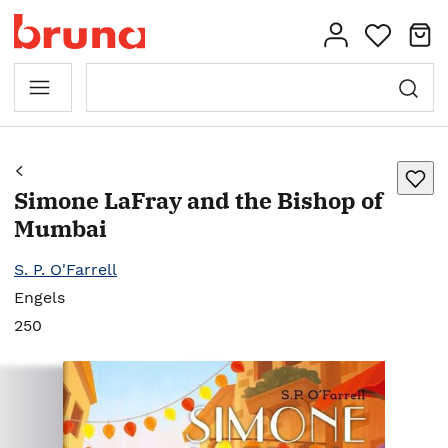
Simone LaFray and the Bishop of
Mumbai
S. P. O'Farrell
Engels
250