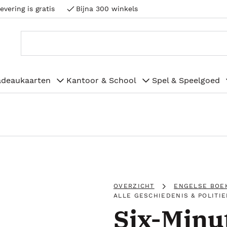
evering is gratis
Bijna 300 winkels
adeaukaarten
Kantoor & School
Spel & Speelgoed
OVERZICHT
ENGELSE BOE
ALLE GESCHIEDENIS & POLITIE
Six-Minut