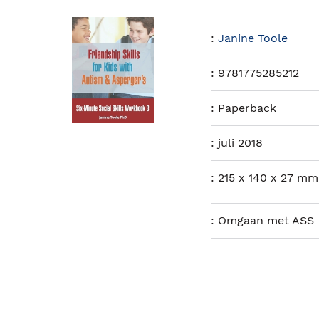
:
Janine Toole
:
9781775285212
:
Paperback
:
juli 2018
:
215 x 140 x 27 mm
:
Omgaan met ASS