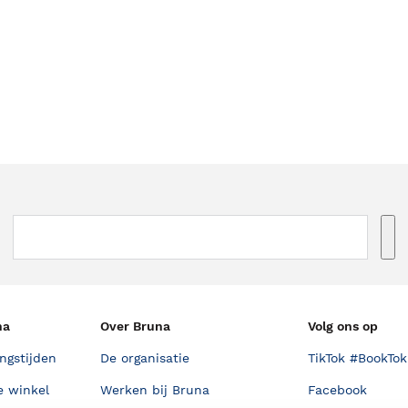
na
Over Bruna
Volg ons op
ngstijden
De organisatie
TikTok #BookTok
e winkel
Werken bij Bruna
Facebook