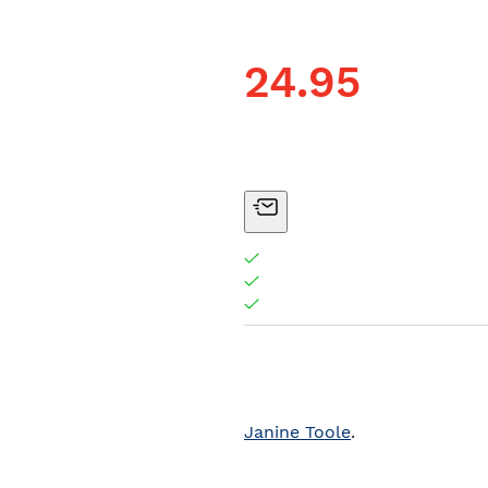
24.95
Janine Toole
.