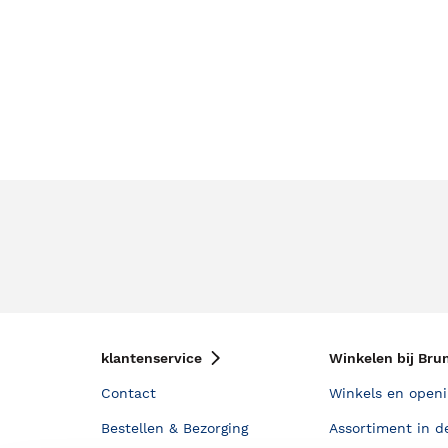
klantenservice
Winkelen bij Bru
Contact
Winkels en openi
Bestellen & Bezorging
Assortiment in d