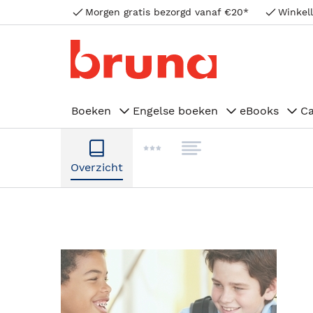
Morgen gratis bezorgd vanaf €20*
Winkell
Boeken
Engelse boeken
eBooks
C
Overzicht