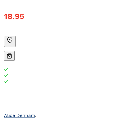
18.95
Alice Denham
.