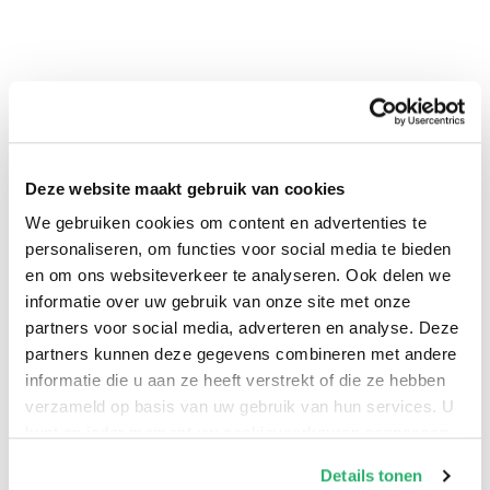
Deze website maakt gebruik van cookies
We gebruiken cookies om content en advertenties te
personaliseren, om functies voor social media te bieden
0
|
0
en om ons websiteverkeer te analyseren. Ook delen we
informatie over uw gebruik van onze site met onze
partners voor social media, adverteren en analyse. Deze
partners kunnen deze gegevens combineren met andere
informatie die u aan ze heeft verstrekt of die ze hebben
verzameld op basis van uw gebruik van hun services. U
kunt op ieder moment uw cookievoorkeuren aanpassen
op onze
cookiebeleid pagina
.
Details tonen