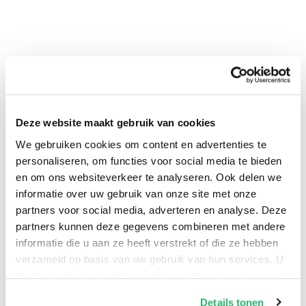
Deze website maakt gebruik van cookies
We gebruiken cookies om content en advertenties te
0
|
0
personaliseren, om functies voor social media te bieden
en om ons websiteverkeer te analyseren. Ook delen we
informatie over uw gebruik van onze site met onze
partners voor social media, adverteren en analyse. Deze
partners kunnen deze gegevens combineren met andere
informatie die u aan ze heeft verstrekt of die ze hebben
verzameld op basis van uw gebruik van hun services. U
kunt op ieder moment uw cookievoorkeuren aanpassen
op onze
cookiebeleid pagina
.
Details tonen