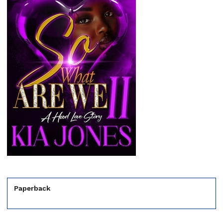
Paperback