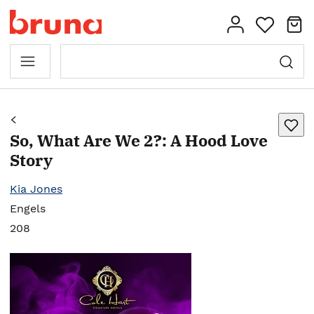
So, What Are We 2?: A Hood Love
Story
Kia Jones
Engels
208