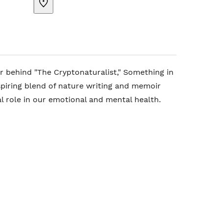
 behind "The Cryptonaturalist," Something in
spiring blend of nature writing and memoir
al role in our emotional and mental health.