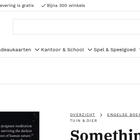
evering is gratis
Bijna 300 winkels
adeaukaarten
Kantoor & School
Spel & Speelgoed
OVERZICHT
ENGELSE BOE
TUIN & DIER
Somethin