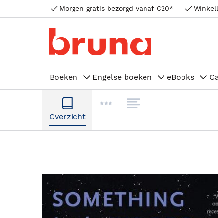
Morgen gratis bezorgd vanaf €20*
Winkell
Boeken
Engelse boeken
eBooks
C
Overzicht