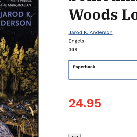
Woods Lo
Jarod K. Anderson
Engels
368
Paperback
24.95