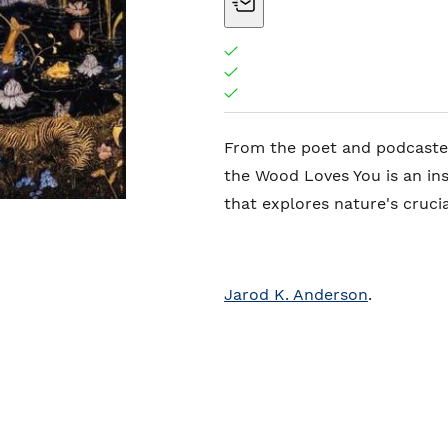
From the poet and podcaster
the Wood Loves You is an in
that explores nature's cruci
Jarod K. Anderson
.