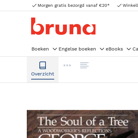
Morgen gratis bezorgd vanaf €20*
Winkell
Boeken
Engelse boeken
eBooks
C
Overzicht