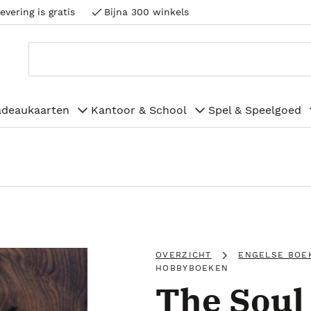
evering is gratis
Bijna 300 winkels
adeaukaarten
Kantoor & School
Spel & Speelgoed
OVERZICHT
ENGELSE BOE
HOBBYBOEKEN
The Soul 