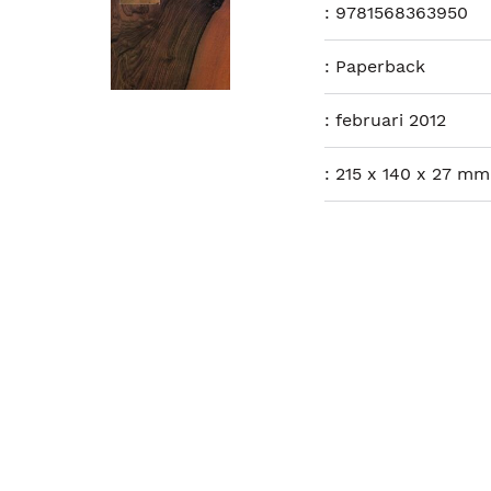
:
9781568363950
:
Paperback
:
februari 2012
:
215 x 140 x 27 mm