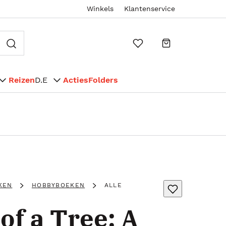
Winkels
Klantenservice
Reizen
D.E
Acties
Folders
KEN
HOBBYBOEKEN
ALLE
of a Tree: A