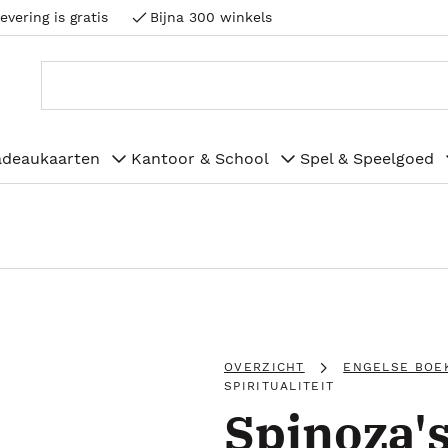
evering is gratis
Bijna 300 winkels
adeaukaarten
Kantoor & School
Spel & Speelgoed
OVERZICHT
ENGELSE BOE
SPIRITUALITEIT
Spinoza'