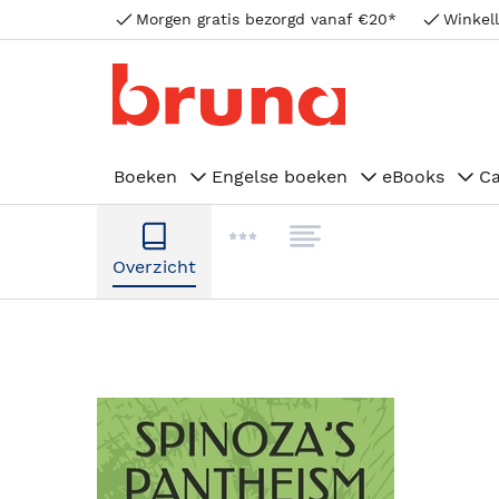
Morgen gratis bezorgd vanaf €20*
Winkell
Boeken
Engelse boeken
eBooks
C
Overzicht