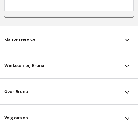
klantenservice
klantenservice
Winkelen bij Bruna
Contact
Winkels en openingstijden
Bestellen & Bezorging
Over Bruna
Assortiment in de winkel
Betalen
De organisatie
Cadeaukaarten
Annuleren & Retourneren
Volg ons op
Werken bij Bruna
Cadeauboxen
Veelgestelde vragen
TikTok #BookTok
Ondernemer worden