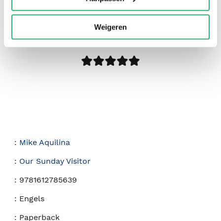
0
|
0
Weigeren
:
Mike Aquilina
:
Our Sunday Visitor
:
9781612785639
:
Engels
:
Paperback